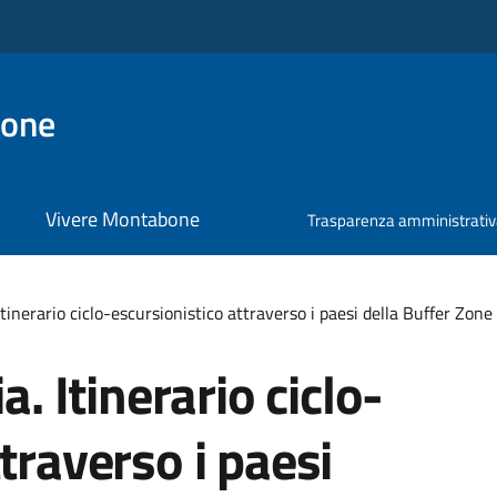
bone
Vivere Montabone
Trasparenza amministrati
 Itinerario ciclo-escursionistico attraverso i paesi della Buffer Zo
a. Itinerario ciclo-
traverso i paesi