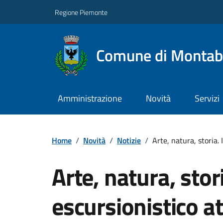
Regione Piemonte
Comune di Monta
Amministrazione
Novità
Servizi
Home
/
Novità
/
Notizie
/
Arte, natura, storia.
Arte, natura, stori
escursionistico at