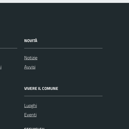
NOVITÀ
Notizie
i
Avvisi
VIVERE IL COMUNE
Luoghi
Eventi