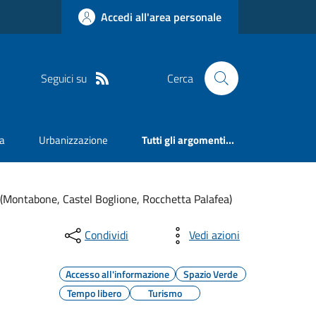
Accedi all'area personale
Seguici su
Cerca
va
Urbanizzazione
Tutti gli argomenti...
ne (Montabone, Castel Boglione, Rocchetta Palafea)
Condividi
Vedi azioni
Accesso all'informazione
Spazio Verde
Tempo libero
Turismo