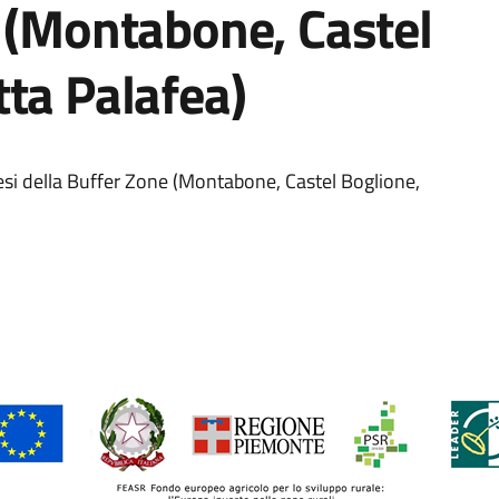
e (Montabone, Castel
ta Palafea)
paesi della Buffer Zone (Montabone, Castel Boglione,