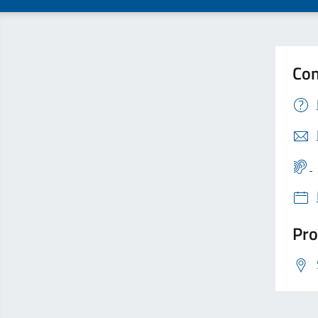
Con
Pro