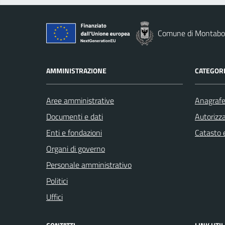
Comune di Montab
AMMINISTRAZIONE
CATEGORI
Aree amministrative
Anagrafe 
Documenti e dati
Autorizza
Enti e fondazioni
Catasto e
Organi di governo
Personale amministrativo
Politici
Uffici