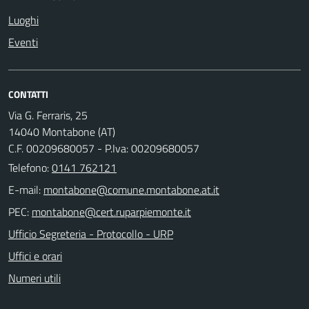
Luoghi
Eventi
CONTATTI
Via G. Ferraris, 25
14040 Montabone (AT)
C.F. 00209680057 - P.Iva: 00209680057
Telefono:
0141 762121
E-mail:
PEC:
Ufficio Segreteria - Protocollo - URP
Uffici e orari
Numeri utili