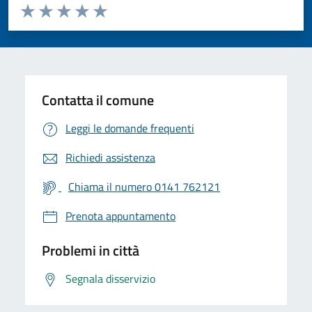
Valuta da 1 a 5 stelle la pagina
Valuta 1 stelle su 5
Valuta 2 stelle su 5
Valuta 3 stelle su 5
Valuta 4 stelle su 5
Valuta 5 stelle su 5
Contatta il comune
Leggi le domande frequenti
Richiedi assistenza
Chiama il numero 0141 762121
Prenota appuntamento
Problemi in città
Segnala disservizio