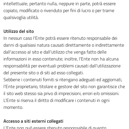
intellettuale; pertanto nulla, neppure in parte, potrà essere
copiato, modificato o rivenduto per fini di lucro o per trarne
qualsivoglia utilità.
Utilizzo del sito
In nessun caso l'Ente potrà essere ritenuto responsabile dei
danni di qualsiasi natura causati direttamente o indirettamente
dall'accesso al sito e dall'utilizzo che venga fatto delle
informazioni in esso contenute; inoltre, l'Ente non ha alcuna
responsabilità per eventuali problemi causati dall'utilizzazione
del presente sito o di siti ad esso collegati.
Sebbene i contenuti forniti si ritengano adeguati ed aggiornati,
l'Ente proprietario, titolare e gestore del sito non garantisce che
il sito web stesso sia privo di imprecisioni, errori e/o omissioni.
L'Ente si riserva il diritto di modificare i contenuti in ogni
momento.
Accesso a siti esterni collegati
L'Ente non può essere ritenuto responsabile di quanto