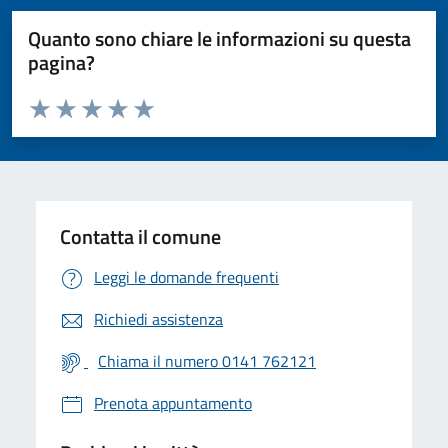
Quanto sono chiare le informazioni su questa
pagina?
Valuta da 1 a 5 stelle la pagina
Valuta 1 stelle su 5
Valuta 2 stelle su 5
Valuta 3 stelle su 5
Valuta 4 stelle su 5
Valuta 5 stelle su 5
Contatta il comune
Leggi le domande frequenti
Richiedi assistenza
Chiama il numero 0141 762121
Prenota appuntamento