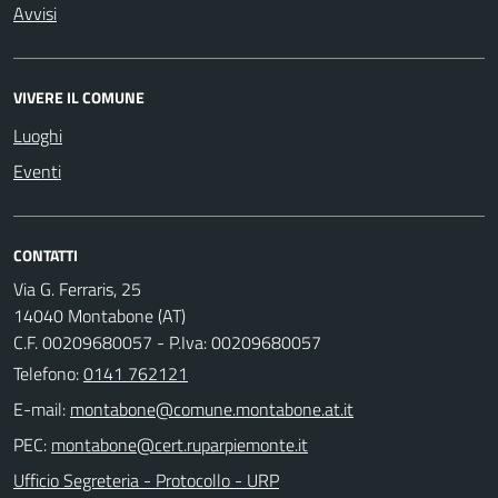
Avvisi
VIVERE IL COMUNE
Luoghi
Eventi
CONTATTI
Via G. Ferraris, 25
14040 Montabone (AT)
C.F. 00209680057 - P.Iva: 00209680057
Telefono:
0141 762121
E-mail:
PEC:
Ufficio Segreteria - Protocollo - URP