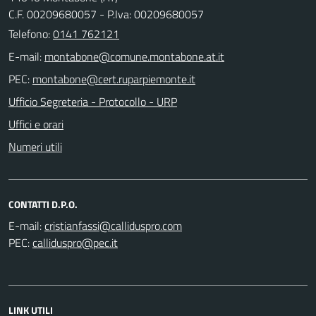
C.F. 00209680057 - P.Iva: 00209680057
Telefono:
0141 762121
E-mail:
PEC:
Ufficio Segreteria - Protocollo - URP
Uffici e orari
Numeri utili
CONTATTI D.P.O.
E-mail:
PEC:
LINK UTILI