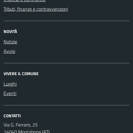
Tributi, finanze e contravvenzioni
NOVITÀ
Notizie
Avvisi
VIVERE IL COMUNE
Luoghi
Eventi
CONTATTI
Via G. Ferraris, 25
14040 Montabone (AT)