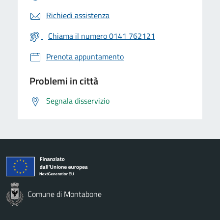
Richiedi assistenza
Chiama il numero 0141 762121
Prenota appuntamento
Problemi in città
Segnala disservizio
Comune di Montabone