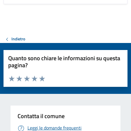
Indietro
Quanto sono chiare le informazioni su questa
pagina?
Valuta da 1 a 5 stelle la pagina
Valuta 1 stelle su 5
Valuta 2 stelle su 5
Valuta 3 stelle su 5
Valuta 4 stelle su 5
Valuta 5 stelle su 5
Contatta il comune
Leggi le domande frequenti