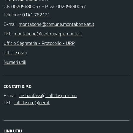
C.F. 00209680057 - P.Iva: 00209680057
Telefono:
0141 762121
E-mail:
PEC:
Ufficio Segreteria - Protocollo - URP
Uffici e orari
Numeri utili
CONTATTI D.P.O.
E-mail:
PEC:
LINK UTILI