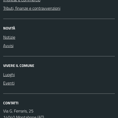
Tributi, finanze e contravvenzioni
NOVITÀ
Notizie
Avvisi
VIVERE IL COMUNE
Luoghi
Eventi
CONTATTI
Via G. Ferraris, 25
14040 Montabone (AT)