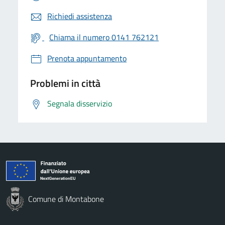
Richiedi assistenza
Chiama il numero 0141 762121
Prenota appuntamento
Problemi in città
Segnala disservizio
Comune di Montabone