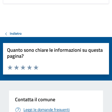
Indietro
Quanto sono chiare le informazioni su questa
pagina?
Valuta da 1 a 5 stelle la pagina
Valuta 1 stelle su 5
Valuta 2 stelle su 5
Valuta 3 stelle su 5
Valuta 4 stelle su 5
Valuta 5 stelle su 5
Contatta il comune
Leggi le domande frequenti