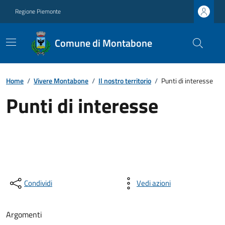
Regione Piemonte
Comune di Montabone
Home
/
Vivere Montabone
/
Il nostro territorio
/
Punti di interesse
Punti di interesse
Condividi
Vedi azioni
Argomenti