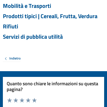
Mobilità e Trasporti
Prodotti tipici | Cereali, Frutta, Verdura
Rifiuti
Servizi di pubblica utilità
Indietro
Quanto sono chiare le informazioni su questa
pagina?
Valuta da 1 a 5 stelle la pagina
Valuta 1 stelle su 5
Valuta 2 stelle su 5
Valuta 3 stelle su 5
Valuta 4 stelle su 5
Valuta 5 stelle su 5