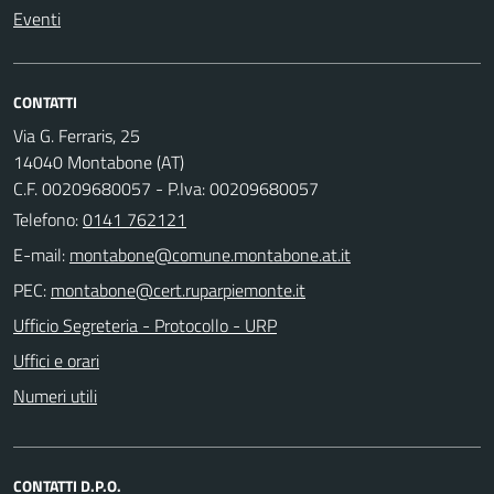
Eventi
CONTATTI
Via G. Ferraris, 25
14040 Montabone (AT)
C.F. 00209680057 - P.Iva: 00209680057
Telefono:
0141 762121
E-mail:
PEC:
Ufficio Segreteria - Protocollo - URP
Uffici e orari
Numeri utili
CONTATTI D.P.O.