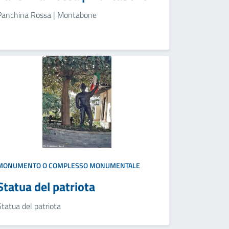
Panchina Rossa | Montabone
MONUMENTO O COMPLESSO MONUMENTALE
Statua del patriota
Statua del patriota