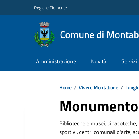
Regione Piemonte
Comune di Monta
Amministrazione
Novità
Servizi
Home
/
Vivere Montabone
/
Luogh
Monumento 
Biblioteche e musei, pinacoteche, 
sportivi, centri comunali d'arte, sc