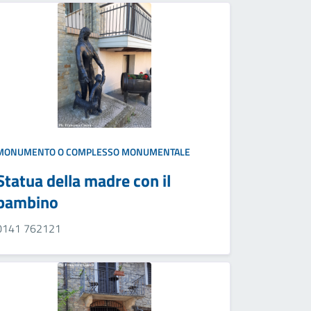
MONUMENTO O COMPLESSO MONUMENTALE
Statua della madre con il
bambino
0141 762121