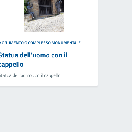
MONUMENTO O COMPLESSO MONUMENTALE
Statua dell'uomo con il
cappello
Statua dell'uomo con il cappello