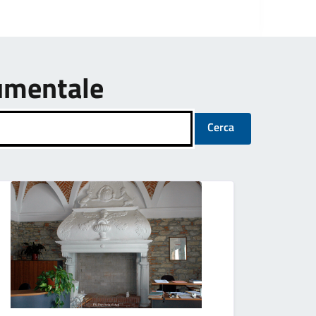
umentale
Cerca