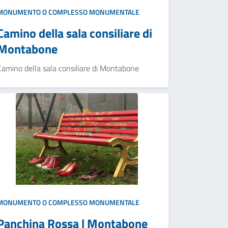
MONUMENTO O COMPLESSO MONUMENTALE
Camino della sala consiliare di
Montabone
Camino della sala consiliare di Montabone
MONUMENTO O COMPLESSO MONUMENTALE
Panchina Rossa | Montabone