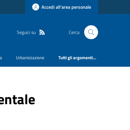
Accedi all'area personale
Seguici su
Cerca
va
Urbanizzazione
Tutti gli argomenti...
ntale