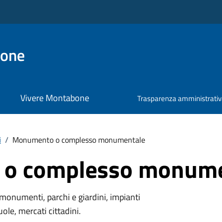
bone
Vivere Montabone
Trasparenza amministrati
i
/
Monumento o complesso monumentale
o complesso monume
monumenti, parchi e giardini, impianti
uole, mercati cittadini.