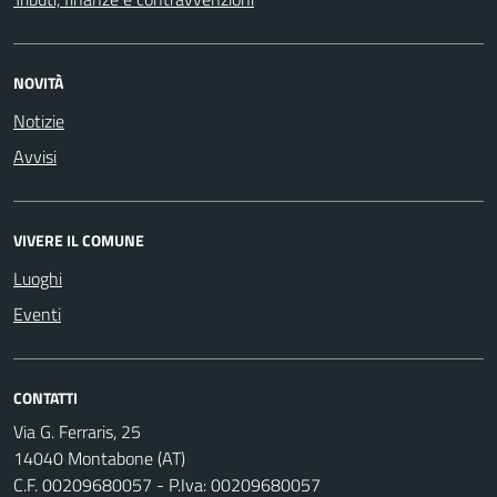
NOVITÀ
Notizie
Avvisi
VIVERE IL COMUNE
Luoghi
Eventi
CONTATTI
Via G. Ferraris, 25
14040 Montabone (AT)
C.F. 00209680057 - P.Iva: 00209680057