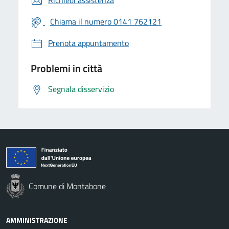
Chiama il numero 0141 762121
Prenota appuntamento
Problemi in città
Segnala disservizio
Comune di Montabone
AMMINISTRAZIONE