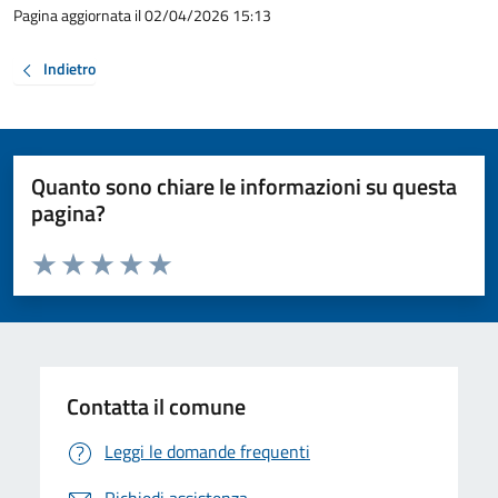
Pagina aggiornata il 02/04/2026 15:13
Indietro
Quanto sono chiare le informazioni su questa
pagina?
Valuta da 1 a 5 stelle la pagina
Valuta 1 stelle su 5
Valuta 2 stelle su 5
Valuta 3 stelle su 5
Valuta 4 stelle su 5
Valuta 5 stelle su 5
Contatta il comune
Leggi le domande frequenti
Richiedi assistenza