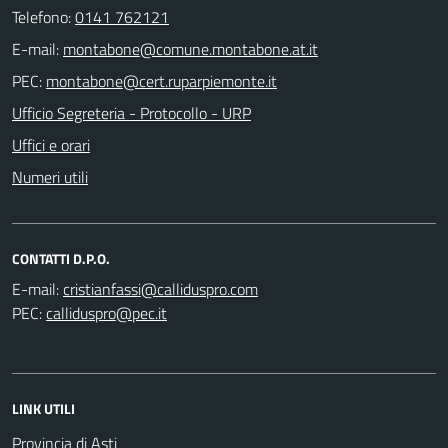
Telefono:
0141 762121
E-mail:
PEC:
Ufficio Segreteria - Protocollo - URP
Uffici e orari
Numeri utili
CONTATTI D.P.O.
E-mail:
PEC:
LINK UTILI
Provincia di Asti