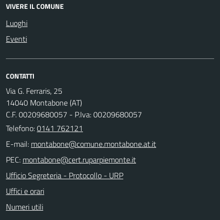
VIVERE IL COMUNE
Luoghi
Eventi
CONTATTI
Via G. Ferraris, 25
14040 Montabone (AT)
C.F. 00209680057 - P.Iva: 00209680057
Telefono:
0141 762121
E-mail:
PEC:
Ufficio Segreteria - Protocollo - URP
Uffici e orari
Numeri utili