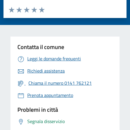
Valuta da 1 a 5 stelle la pagina
Valuta 1 stelle su 5
Valuta 2 stelle su 5
Valuta 3 stelle su 5
Valuta 4 stelle su 5
Valuta 5 stelle su 5
Contatta il comune
Leggi le domande frequenti
Richiedi assistenza
Chiama il numero 0141 762121
Prenota appuntamento
Problemi in città
Segnala disservizio