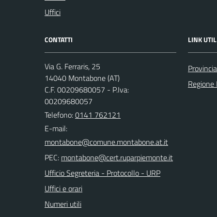
Uffici
CONTATTI
LINK UTIL
Via G. Ferraris, 25
Provincia
14040 Montabone (AT)
Regione
C.F. 00209680057 - P.Iva:
00209680057
Telefono:
0141 762121
E-mail:
PEC:
Ufficio Segreteria - Protocollo - URP
Uffici e orari
Numeri utili