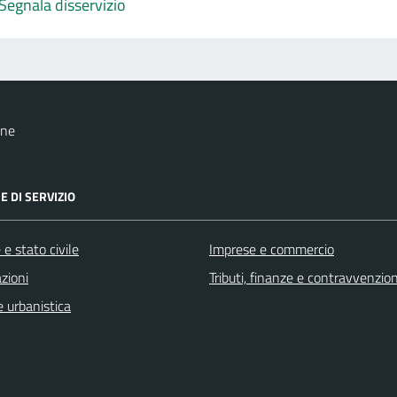
Segnala disservizio
one
E DI SERVIZIO
e stato civile
Imprese e commercio
zioni
Tributi, finanze e contravvenzion
 urbanistica