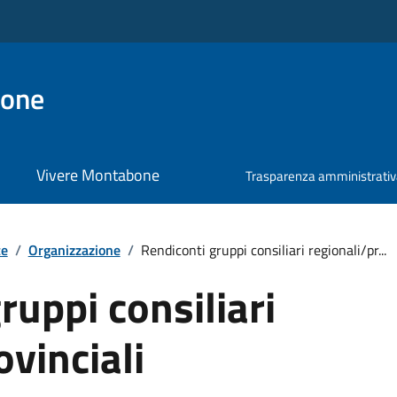
bone
Vivere Montabone
Trasparenza amministrati
te
/
Organizzazione
/
Rendiconti gruppi consiliari regionali/pr...
ruppi consiliari
ovinciali