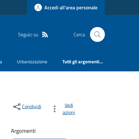
Accedi all'area personale
Seguici su
Cerca
va
Urbanizzazione
Tutti gli argomenti...
Vedi
Condividi
azioni
Argomenti