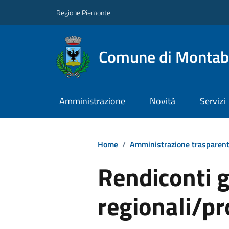
Regione Piemonte
Comune di Monta
Amministrazione
Novità
Servizi
Home
/
Amministrazione trasparen
Rendiconti g
regionali/pr