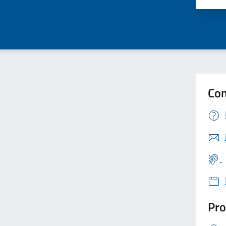
Con
Pro