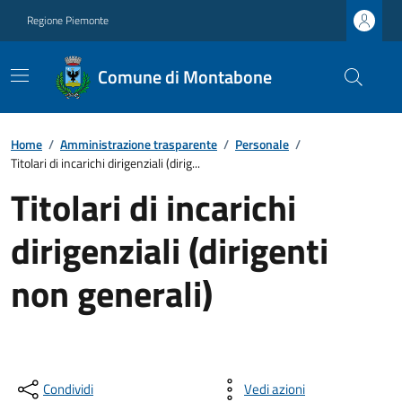
Regione Piemonte
Comune di Montabone
Home
/
Amministrazione trasparente
/
Personale
/
Titolari di incarichi dirigenziali (dirig...
Titolari di incarichi
dirigenziali (dirigenti
non generali)
Condividi
Vedi azioni