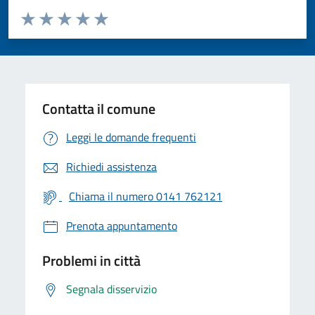
Valuta da 1 a 5 stelle la pagina
Valuta 1 stelle su 5
Valuta 2 stelle su 5
Valuta 3 stelle su 5
Valuta 4 stelle su 5
Valuta 5 stelle su 5
Contatta il comune
Leggi le domande frequenti
Richiedi assistenza
Chiama il numero 0141 762121
Prenota appuntamento
Problemi in città
Segnala disservizio