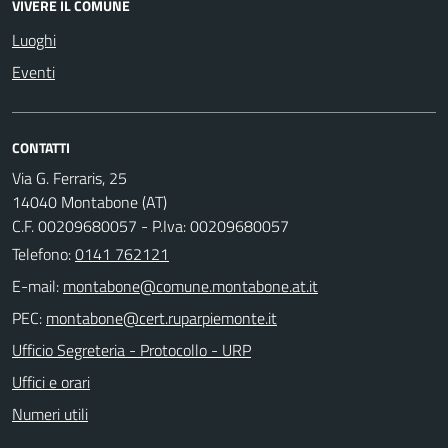
VIVERE IL COMUNE
Luoghi
Eventi
CONTATTI
Via G. Ferraris, 25
14040 Montabone (AT)
C.F. 00209680057 - P.Iva: 00209680057
Telefono:
0141 762121
E-mail:
PEC:
Ufficio Segreteria - Protocollo - URP
Uffici e orari
Numeri utili