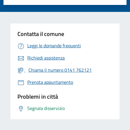
Valuta 1 stelle su 5
Valuta 2 stelle su 5
Valuta 3 stelle su 5
Valuta 4 stelle su 5
Valuta 5 stelle su 5
Contatta il comune
Leggi le domande frequenti
Richiedi assistenza
Chiama il numero 0141 762121
Prenota appuntamento
Problemi in città
Segnala disservizio