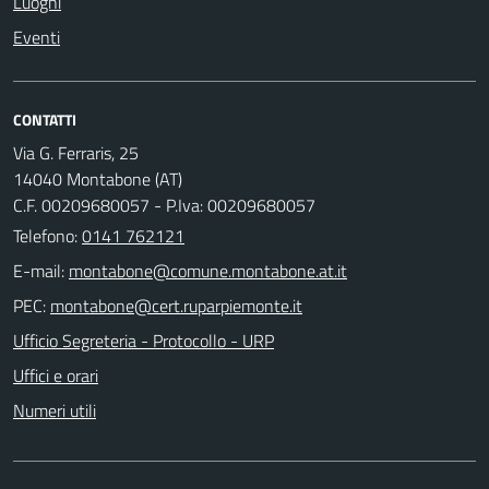
Luoghi
Eventi
CONTATTI
Via G. Ferraris, 25
14040 Montabone (AT)
C.F. 00209680057 - P.Iva: 00209680057
Telefono:
0141 762121
E-mail:
PEC:
Ufficio Segreteria - Protocollo - URP
Uffici e orari
Numeri utili