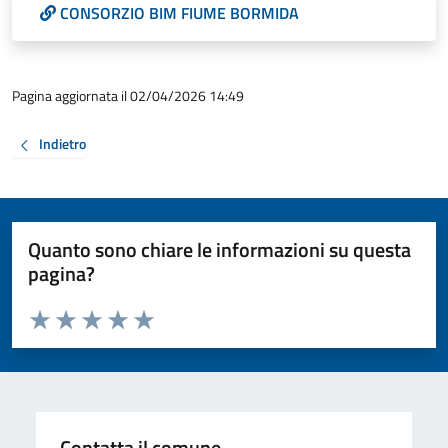
CONSORZIO BIM FIUME BORMIDA
Pagina aggiornata il 02/04/2026 14:49
Indietro
Quanto sono chiare le informazioni su questa
pagina?
Valuta da 1 a 5 stelle la pagina
Valuta 1 stelle su 5
Valuta 2 stelle su 5
Valuta 3 stelle su 5
Valuta 4 stelle su 5
Valuta 5 stelle su 5
Contatta il comune