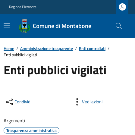
Regione Piemonte
Comune di Montabone
Home
/
Amministrazione trasparente
/
Enti controllati
/
Enti pubblici vigilati
Enti pubblici vigilati
Condividi
Vedi azioni
Argomenti
Trasparenza amministrativa