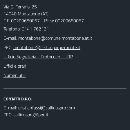
Via G. Ferraris, 25
14040 Montabone (AT)
C.F. 00209680057 - P.Iva: 00209680057
Telefono:
0141 762121
E-mail:
PEC:
Ufficio Segreteria - Protocollo - URP
Uffici e orari
Numeri utili
CONTATTI D.P.O.
E-mail:
PEC: