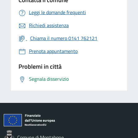
Leggi le domande frequenti
Richiedi assistenza
Chiama il numero 0141 762121
Prenota appuntamento
Problemi in città
Segnala disservizio
Comune di Montabone