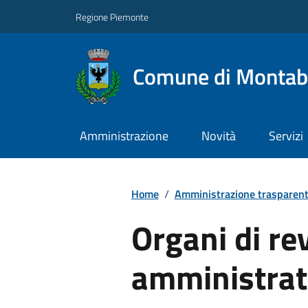
Regione Piemonte
Comune di Monta
Amministrazione
Novità
Servizi
Home
/
Amministrazione trasparen
Organi di re
amministrati