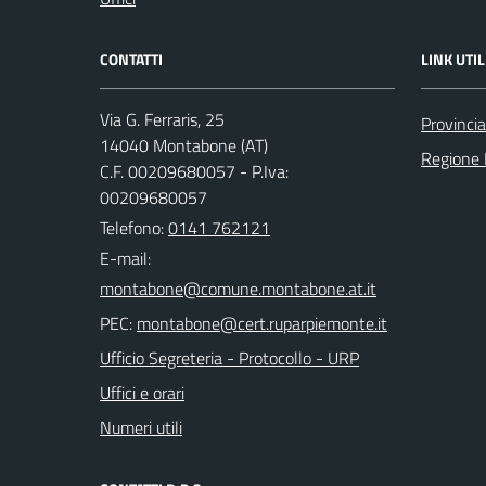
CONTATTI
LINK UTIL
Via G. Ferraris, 25
Provincia
14040 Montabone (AT)
Regione
C.F. 00209680057 - P.Iva:
00209680057
Telefono:
0141 762121
E-mail:
PEC:
Ufficio Segreteria - Protocollo - URP
Uffici e orari
Numeri utili