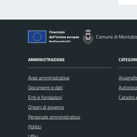
Comune di Montab
AMMINISTRAZIONE
CATEGORI
Aree amministrative
Anagrafe 
Documenti e dati
Autorizza
Enti e fondazioni
Catasto e
Organi di governo
Personale amministrativo
Politici
Uffici