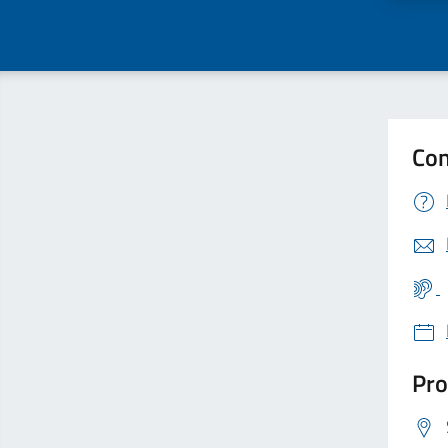
Con
Pro