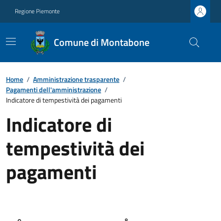
Regione Piemonte
Comune di Montabone
Home
/
Amministrazione trasparente
/
Pagamenti dell'amministrazione
/
Indicatore di tempestività dei pagamenti
Indicatore di
tempestività dei
pagamenti