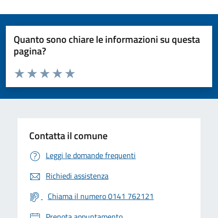
Quanto sono chiare le informazioni su questa
pagina?
Valuta da 1 a 5 stelle la pagina
Valuta 1 stelle su 5
Valuta 2 stelle su 5
Valuta 3 stelle su 5
Valuta 4 stelle su 5
Valuta 5 stelle su 5
Contatta il comune
Leggi le domande frequenti
Richiedi assistenza
Chiama il numero 0141 762121
Prenota appuntamento