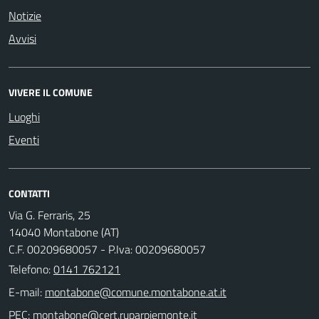
Notizie
Avvisi
VIVERE IL COMUNE
Luoghi
Eventi
CONTATTI
Via G. Ferraris, 25
14040 Montabone (AT)
C.F. 00209680057 - P.Iva: 00209680057
Telefono:
0141 762121
E-mail:
PEC: