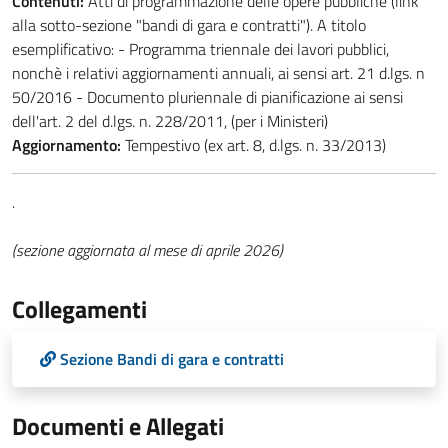
Contenuti:
Atti di programmazione delle opere pubbliche (link
alla sotto-sezione "bandi di gara e contratti"). A titolo
esemplificativo: - Programma triennale dei lavori pubblici,
nonchè i relativi aggiornamenti annuali, ai sensi art. 21 d.lgs. n
50/2016 - Documento pluriennale di pianificazione ai sensi
dell'art. 2 del d.lgs. n. 228/2011, (per i Ministeri)
Aggiornamento:
Tempestivo (ex art. 8, d.lgs. n. 33/2013)
.
(sezione aggiornata al mese di aprile 2026)
Collegamenti
Sezione Bandi di gara e contratti
Documenti e Allegati