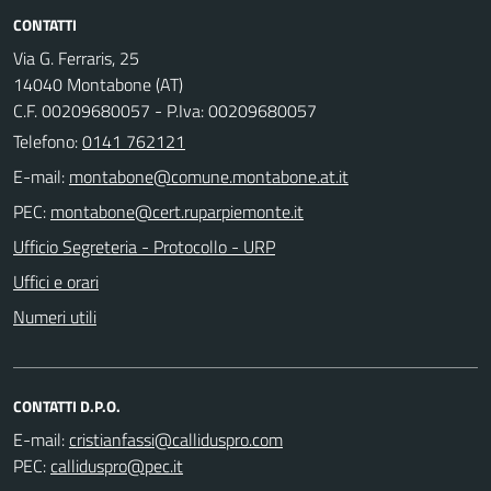
CONTATTI
Via G. Ferraris, 25
14040 Montabone (AT)
C.F. 00209680057 - P.Iva: 00209680057
Telefono:
0141 762121
E-mail:
PEC:
Ufficio Segreteria - Protocollo - URP
Uffici e orari
Numeri utili
CONTATTI D.P.O.
E-mail:
PEC: