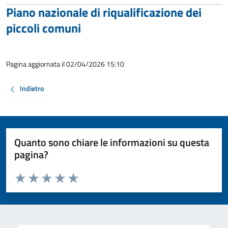
Piano nazionale di riqualificazione dei
piccoli comuni
Pagina aggiornata il 02/04/2026 15:10
Indietro
Quanto sono chiare le informazioni su questa
pagina?
Valuta da 1 a 5 stelle la pagina
Valuta 1 stelle su 5
Valuta 2 stelle su 5
Valuta 3 stelle su 5
Valuta 4 stelle su 5
Valuta 5 stelle su 5