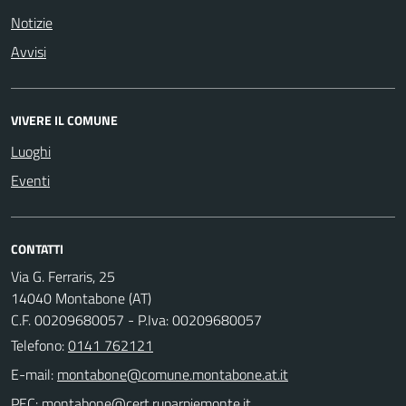
Notizie
Avvisi
VIVERE IL COMUNE
Luoghi
Eventi
CONTATTI
Via G. Ferraris, 25
14040 Montabone (AT)
C.F. 00209680057 - P.Iva: 00209680057
Telefono:
0141 762121
E-mail:
PEC: