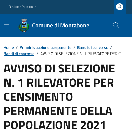
Regione Piemonte
Comune di Montabone
Home
/
Amministrazione trasparente
/
Bandi di concorso
/
Bandi di concorso
/
AVVISO DI SELEZIONE N. 1 RILEVATORE PER C...
AVVISO DI SELEZIONE
N. 1 RILEVATORE PER
CENSIMENTO
PERMANENTE DELLA
POPOLAZIONE 2021