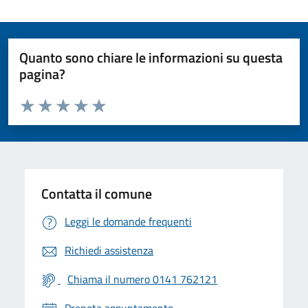
Quanto sono chiare le informazioni su questa
pagina?
Valuta da 1 a 5 stelle la pagina
Valuta 1 stelle su 5
Valuta 2 stelle su 5
Valuta 3 stelle su 5
Valuta 4 stelle su 5
Valuta 5 stelle su 5
Contatta il comune
Leggi le domande frequenti
Richiedi assistenza
Chiama il numero 0141 762121
Prenota appuntamento