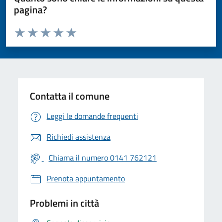
pagina?
Valuta da 1 a 5 stelle la pagina
Valuta 1 stelle su 5
Valuta 2 stelle su 5
Valuta 3 stelle su 5
Valuta 4 stelle su 5
Valuta 5 stelle su 5
Contatta il comune
Leggi le domande frequenti
Richiedi assistenza
Chiama il numero 0141 762121
Prenota appuntamento
Problemi in città