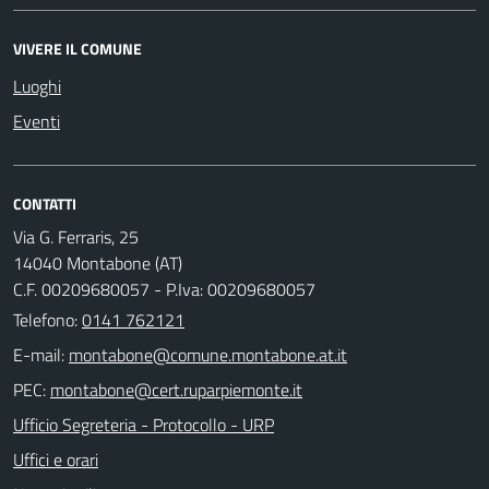
VIVERE IL COMUNE
Luoghi
Eventi
CONTATTI
Via G. Ferraris, 25
14040 Montabone (AT)
C.F. 00209680057 - P.Iva: 00209680057
Telefono:
0141 762121
E-mail:
PEC:
Ufficio Segreteria - Protocollo - URP
Uffici e orari