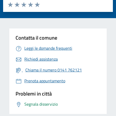
Valuta da 1 a 5 stelle la pagina
Valuta 1 stelle su 5
Valuta 2 stelle su 5
Valuta 3 stelle su 5
Valuta 4 stelle su 5
Valuta 5 stelle su 5
Contatta il comune
Leggi le domande frequenti
Richiedi assistenza
Chiama il numero 0141 762121
Prenota appuntamento
Problemi in città
Segnala disservizio