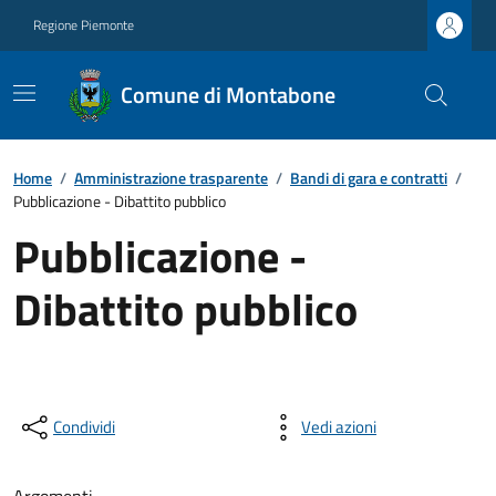
Regione Piemonte
Comune di Montabone
Home
/
Amministrazione trasparente
/
Bandi di gara e contratti
/
Pubblicazione - Dibattito pubblico
Pubblicazione -
Dibattito pubblico
Condividi
Vedi azioni