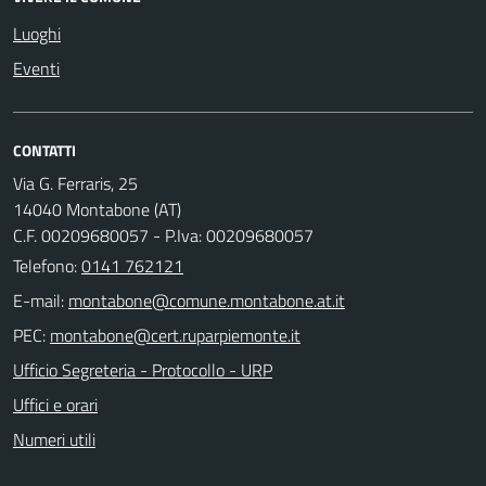
Luoghi
Eventi
CONTATTI
Via G. Ferraris, 25
14040 Montabone (AT)
C.F. 00209680057 - P.Iva: 00209680057
Telefono:
0141 762121
E-mail:
PEC:
Ufficio Segreteria - Protocollo - URP
Uffici e orari
Numeri utili