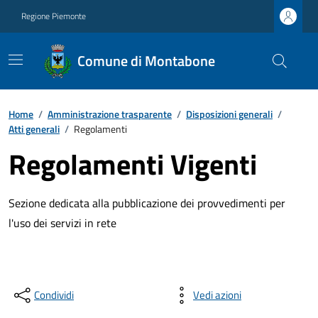
Regione Piemonte
Comune di Montabone
Home
/
Amministrazione trasparente
/
Disposizioni generali
/
Atti generali
/
Regolamenti
Regolamenti Vigenti
Sezione dedicata alla pubblicazione dei provvedimenti per
l'uso dei servizi in rete
Condividi
Vedi azioni