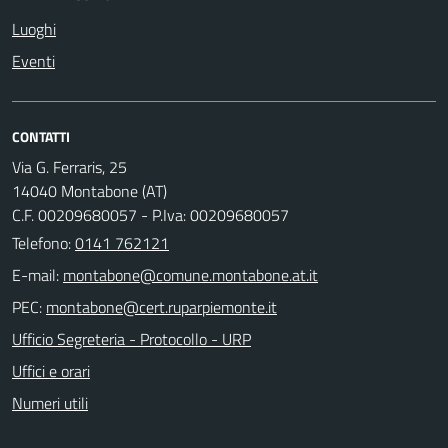
Luoghi
Eventi
CONTATTI
Via G. Ferraris, 25
14040 Montabone (AT)
C.F. 00209680057 - P.Iva: 00209680057
Telefono:
0141 762121
E-mail:
PEC:
Ufficio Segreteria - Protocollo - URP
Uffici e orari
Numeri utili