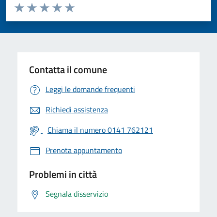
Valuta da 1 a 5 stelle la pagina
Valuta 1 stelle su 5
Valuta 2 stelle su 5
Valuta 3 stelle su 5
Valuta 4 stelle su 5
Valuta 5 stelle su 5
Contatta il comune
Leggi le domande frequenti
Richiedi assistenza
Chiama il numero 0141 762121
Prenota appuntamento
Problemi in città
Segnala disservizio