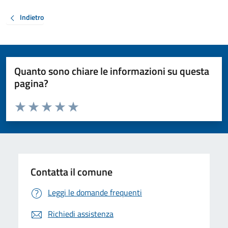
Indietro
Quanto sono chiare le informazioni su questa
pagina?
Valuta da 1 a 5 stelle la pagina
Valuta 1 stelle su 5
Valuta 2 stelle su 5
Valuta 3 stelle su 5
Valuta 4 stelle su 5
Valuta 5 stelle su 5
Contatta il comune
Leggi le domande frequenti
Richiedi assistenza