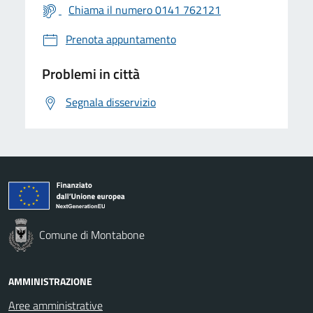
Chiama il numero 0141 762121
Prenota appuntamento
Problemi in città
Segnala disservizio
Comune di Montabone
AMMINISTRAZIONE
Aree amministrative