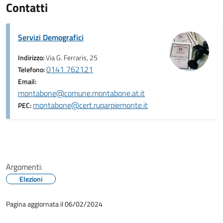
Contatti
Servizi Demografici
Indirizzo:
Via G. Ferraris, 25
0141 762121
Telefono:
Email:
montabone@comune.montabone.at.it
montabone@cert.ruparpiemonte.it
PEC:
Argomenti:
Elezioni
Pagina aggiornata il 06/02/2024