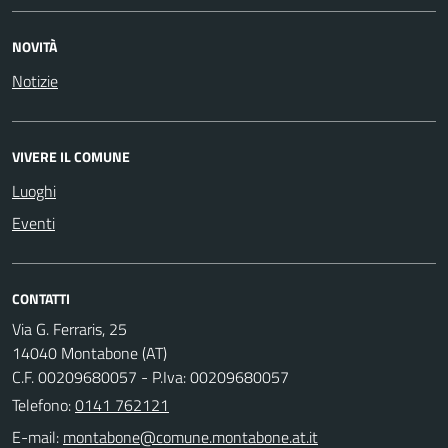
NOVITÀ
Notizie
VIVERE IL COMUNE
Luoghi
Eventi
CONTATTI
Via G. Ferraris, 25
14040 Montabone (AT)
C.F. 00209680057 - P.Iva: 00209680057
Telefono:
0141 762121
E-mail: