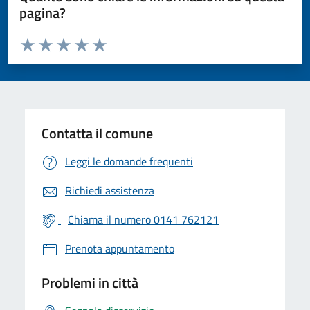
pagina?
Valuta da 1 a 5 stelle la pagina
Valuta 1 stelle su 5
Valuta 2 stelle su 5
Valuta 3 stelle su 5
Valuta 4 stelle su 5
Valuta 5 stelle su 5
Contatta il comune
Leggi le domande frequenti
Richiedi assistenza
Chiama il numero 0141 762121
Prenota appuntamento
Problemi in città