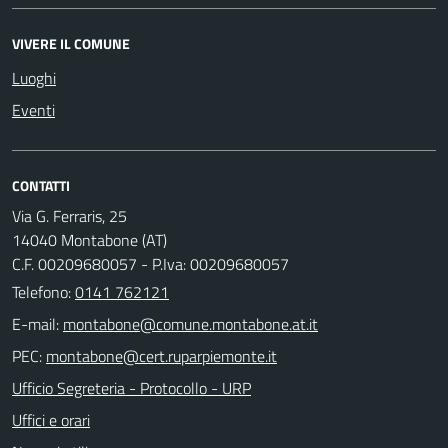
VIVERE IL COMUNE
Luoghi
Eventi
CONTATTI
Via G. Ferraris, 25
14040 Montabone (AT)
C.F. 00209680057 - P.Iva: 00209680057
Telefono:
0141 762121
E-mail:
PEC:
Ufficio Segreteria - Protocollo - URP
Uffici e orari