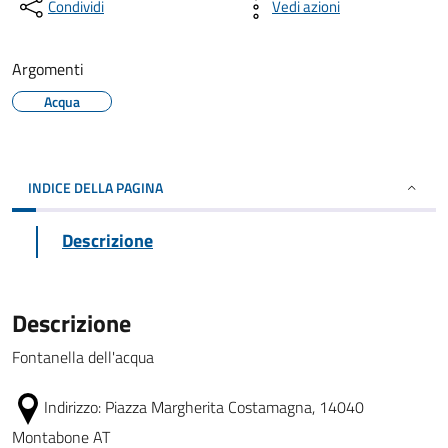
Condividi
Vedi azioni
Argomenti
Acqua
INDICE DELLA PAGINA
Descrizione
Descrizione
Fontanella dell'acqua
Indirizzo:
Piazza Margherita Costamagna, 14040
Montabone AT