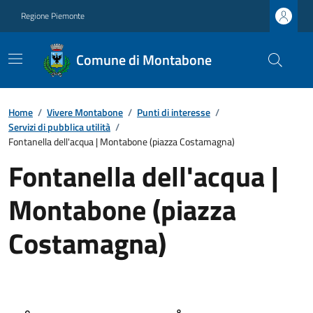
Regione Piemonte
Comune di Montabone
Home
/
Vivere Montabone
/
Punti di interesse
/
Servizi di pubblica utilità
/
Fontanella dell'acqua | Montabone (piazza Costamagna)
Fontanella dell'acqua |
Montabone (piazza
Costamagna)