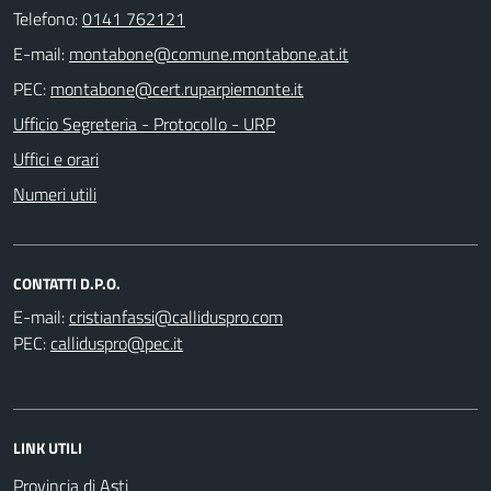
Telefono:
0141 762121
E-mail:
PEC:
Ufficio Segreteria - Protocollo - URP
Uffici e orari
Numeri utili
CONTATTI D.P.O.
E-mail:
PEC:
LINK UTILI
Provincia di Asti