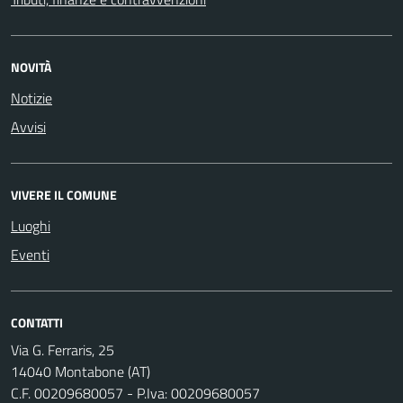
NOVITÀ
Notizie
Avvisi
VIVERE IL COMUNE
Luoghi
Eventi
CONTATTI
Via G. Ferraris, 25
14040 Montabone (AT)
C.F. 00209680057 - P.Iva: 00209680057