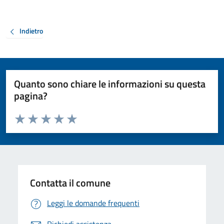
Indietro
Quanto sono chiare le informazioni su questa
pagina?
Valuta da 1 a 5 stelle la pagina
Valuta 1 stelle su 5
Valuta 2 stelle su 5
Valuta 3 stelle su 5
Valuta 4 stelle su 5
Valuta 5 stelle su 5
Contatta il comune
Leggi le domande frequenti
Richiedi assistenza