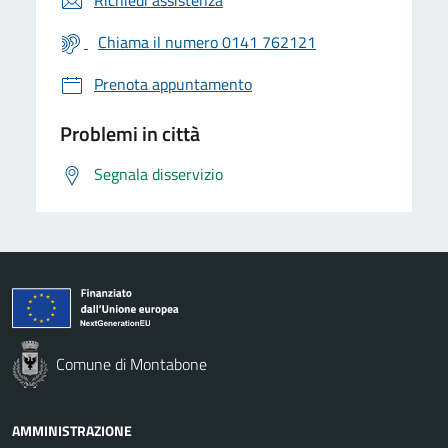
Chiama il numero 0141 762121
Prenota appuntamento
Problemi in città
Segnala disservizio
Comune di Montabone
AMMINISTRAZIONE